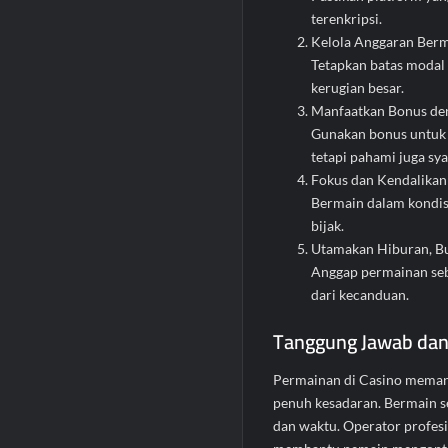
terenkripsi.
Kelola Anggaran Ber
Tetapkan batas modal
kerugian besar.
Manfaatkan Bonus den
Gunakan bonus untuk
tetapi pahami juga sy
Fokus dan Kendalikan
Bermain dalam kondi
bijak.
Utamakan Hiburan, B
Anggap permainan seb
dari kecanduan.
Tanggung Jawab dan
Permainan di Casino memang
penuh kesadaran. Bermain 
dan waktu. Operator profes