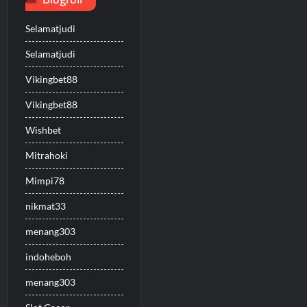
Selamatjudi
Selamatjudi
Vikingbet88
Vikingbet88
Wishbet
Mitrahoki
Mimpi78
nikmat33
menang303
indoheboh
menang303