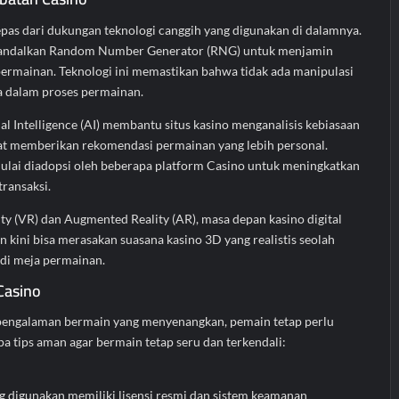
epas dari dukungan teknologi canggih yang digunakan di dalamnya.
gandalkan Random Number Generator (RNG) untuk menjamin
 permainan. Teknologi ini memastikan bahwa tidak ada manipulasi
 dalam proses permainan.
cial Intelligence (AI) membantu situs kasino menganalisis kebiasaan
t memberikan rekomendasi permainan yang lebih personal.
mulai diadopsi oleh beberapa platform Casino untuk meningkatkan
ransaksi.
ty (VR) dan Augmented Reality (AR), masa depan kasino digital
 kini bisa merasakan suasana kasino 3D yang realistis seolah
di meja permainan.
Casino
engalaman bermain yang menyenangkan, pemain tetap perlu
pa tips aman agar bermain tetap seru dan terkendali:
g digunakan memiliki lisensi resmi dan sistem keamanan