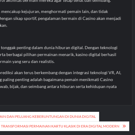
 aktivitas bermain mereka agar tetap sehat dan seimbang.
a mencakup kejujuran, menghormati pemain lain, dan tidak
engan sikap sportif, pengalaman bermain di Casino akan menjadi
kan.
 tonggak penting dalam dunia hiburan digital. Dengan teknologi
ta berbagai pilihan permainan menarik, kasino digital berhasil
ain yang seru dan realistis.
prediksi akan terus berkembang dengan integrasi teknologi VR, AI,
g paling penting adalah bagaimana pemain menikmati Casino
wab, bijak, dan seimbang antara hiburan serta kehidupan nyata
MAIN DAN PELUANG KEBERUNTUNGAN DI DUNIA DIGITAL
 TRANSFORMASI PERMAINAN KARTU KLASIK DI ERA DIGITAL MODERN