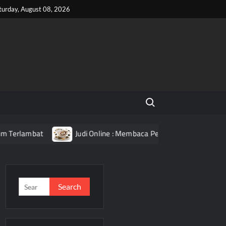
turday, August 08, 2026
e
Search for:
at
Judi Online : Membaca Perubahan Aktivitas Peluang Di Te
Search
for: