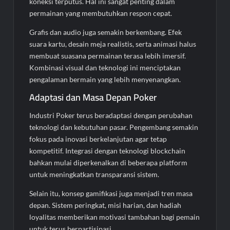
koneksi terputus. Hal ini sangat penting dalam
permainan yang membutuhkan respon cepat.
Grafis dan audio juga semakin berkembang. Efek
suara kartu, desain meja realistis, serta animasi halus
membuat suasana permainan terasa lebih imersif.
Kombinasi visual dan teknologi ini menciptakan
pengalaman bermain yang lebih menyenangkan.
Adaptasi dan Masa Depan Poker
Industri Poker terus beradaptasi dengan perubahan
teknologi dan kebutuhan pasar. Pengembang semakin
fokus pada inovasi berkelanjutan agar tetap
kompetitif. Integrasi dengan teknologi blockchain
bahkan mulai diperkenalkan di beberapa platform
untuk meningkatkan transparansi sistem.
Selain itu, konsep gamifikasi juga menjadi tren masa
depan. Sistem peringkat, misi harian, dan hadiah
loyalitas memberikan motivasi tambahan bagi pemain
untuk terus berpartisipasi.