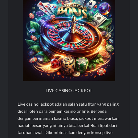
LIVE CASINO JACKPOT
Live casino jackpot adalah salah satu fitur yang paling
dicari oleh para pemain kasino online. Berbeda
dengan permainan kasino biasa, jackpot menawarkan
hadiah besar yang nilainya bisa berkali-kali lipat dari
taruhan awal. Dikombinasikan dengan konsep live