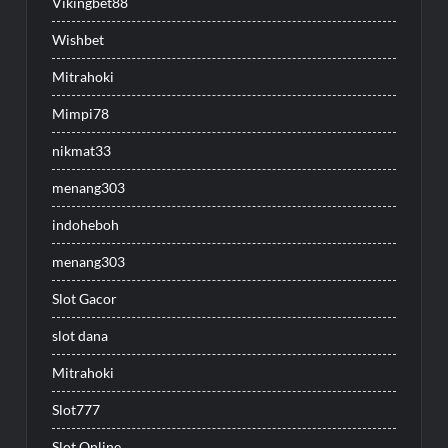
Vikingbet88
Wishbet
Mitrahoki
Mimpi78
nikmat33
menang303
indoheboh
menang303
Slot Gacor
slot dana
Mitrahoki
Slot777
Slot Online