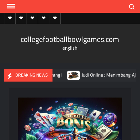
Skip
Search
to
content
Home
Casino
Judi
Poker
Slot
Online
Online
Online
Online
collegefootballbowlgames.com
english
 Saldo Mulai Membayangi
Judi Online : Menimbang Ajakan In
BREAKING NEWS