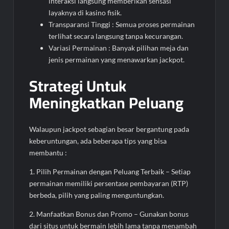
interaksi langsung memberikan sensasi
layaknya di kasino fisik.
Transparansi Tinggi : Semua proses permainan
terlihat secara langsung tanpa kecurangan.
Variasi Permainan : Banyak pilihan meja dan
jenis permainan yang menawarkan jackpot.
Strategi Untuk
Meningkatkan Peluang
Walaupun jackpot sebagian besar bergantung pada
keberuntungan, ada beberapa tips yang bisa
membantu :
1. Pilih Permainan dengan Peluang Terbaik – Setiap
permainan memiliki persentase pembayaran (RTP)
berbeda, pilih yang paling menguntungkan.
2. Manfaatkan Bonus dan Promo – Gunakan bonus
dari situs untuk bermain lebih lama tanpa menambah