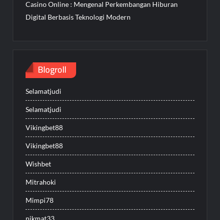
Casino Online : Mengenal Perkembangan Hiburan
Digital Berbasis Teknologi Modern
Blogroll
Selamatjudi
Selamatjudi
Vikingbet88
Vikingbet88
Wishbet
Mitrahoki
Mimpi78
nikmat33