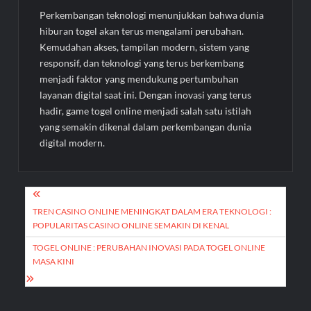
Perkembangan teknologi menunjukkan bahwa dunia
hiburan togel akan terus mengalami perubahan.
Kemudahan akses, tampilan modern, sistem yang
responsif, dan teknologi yang terus berkembang
menjadi faktor yang mendukung pertumbuhan
layanan digital saat ini. Dengan inovasi yang terus
hadir, game togel online menjadi salah satu istilah
yang semakin dikenal dalam perkembangan dunia
digital modern.
Post
navigation
TREN CASINO ONLINE MENINGKAT DALAM ERA TEKNOLOGI :
POPULARITAS CASINO ONLINE SEMAKIN DI KENAL
TOGEL ONLINE : PERUBAHAN INOVASI PADA TOGEL ONLINE
MASA KINI