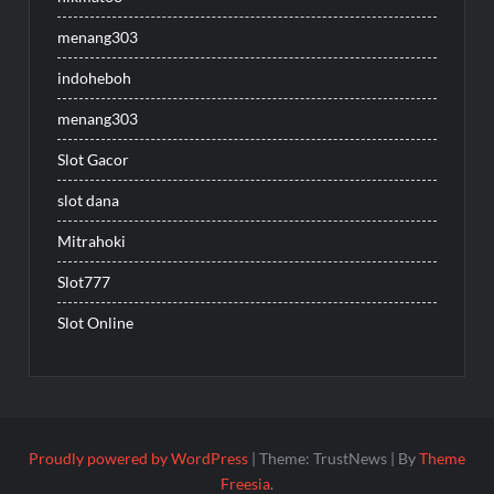
menang303
indoheboh
menang303
Slot Gacor
slot dana
Mitrahoki
Slot777
Slot Online
Proudly powered by WordPress
|
Theme: TrustNews
|
By
Theme
Freesia
.