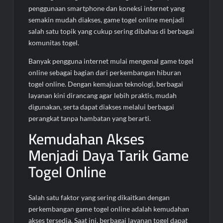
penggunaan smartphone dan koneksi internet yang
semakin mudah diakses, game togel online menjadi
salah satu topik yang cukup sering dibahas di berbagai
komunitas togel.
Banyak pengguna internet mulai mengenal game togel
online sebagai bagian dari perkembangan hiburan
togel online. Dengan kemajuan teknologi, berbagai
layanan kini dirancang agar lebih praktis, mudah
digunakan, serta dapat diakses melalui berbagai
perangkat tanpa hambatan yang berarti.
Kemudahan Akses
Menjadi Daya Tarik Game
Togel Online
Salah satu faktor yang sering dikaitkan dengan
perkembangan game togel online adalah kemudahan
akses tersedia. Saat ini, berbagai layanan togel dapat