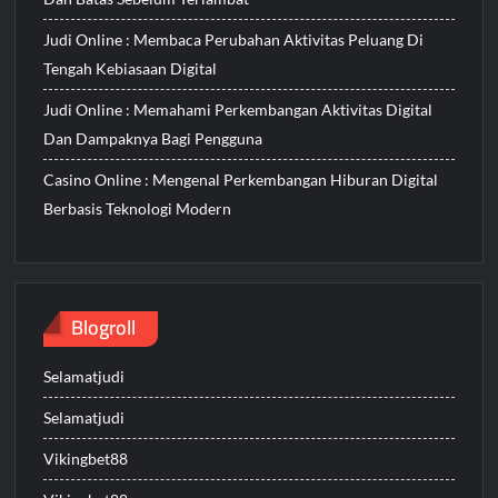
Judi Online : Membaca Perubahan Aktivitas Peluang Di
Tengah Kebiasaan Digital
Judi Online : Memahami Perkembangan Aktivitas Digital
Dan Dampaknya Bagi Pengguna
Casino Online : Mengenal Perkembangan Hiburan Digital
Berbasis Teknologi Modern
Blogroll
Selamatjudi
Selamatjudi
Vikingbet88