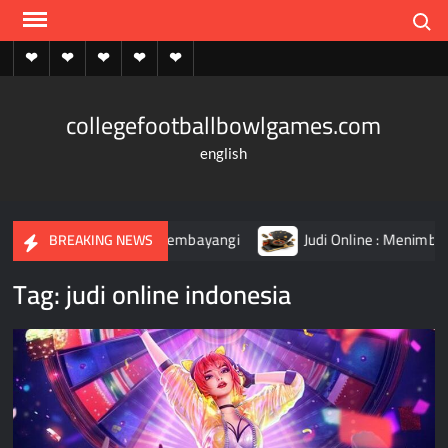
Skip
Search
to
content
Home
Casino
Judi
Poker
Slot
Online
Online
Online
Online
collegefootballbowlgames.com
english
Jeda Saat Saldo Mulai Membayangi
Judi Online : Menimbang 
BREAKING NEWS
Tag:
judi online indonesia