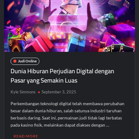
Judi Online
Dunia Hiburan Perjudian Digital dengan
Pasar yang Semakin Luas
Kyle Simmons
September 3, 2025
Perkembangan teknologi digital telah membawa perubahan
besar dalam dunia hiburan, salah satunya industri taruhan
berbasis daring. Saat ini, permainan judi tidak lagi terbatas
pada kasino fisik, melainkan dapat diakses dengan …
READ MORE